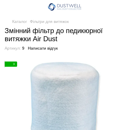
Каталог
Фільтри для витяжок
Змінний фільтр до педикюрної
витяжки Air Dust
Артикул:
9
Написати відгук
3