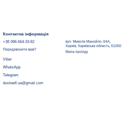
Контактна інформація
+38 096-564-33-82
вул. Миколи Манойло, 64А,
Харків, Харківська область, 61000
Передзвонити вам?
Мапа проїзду
Viber
WhatsApp
Telegram
dustwell.ua@gmail.com