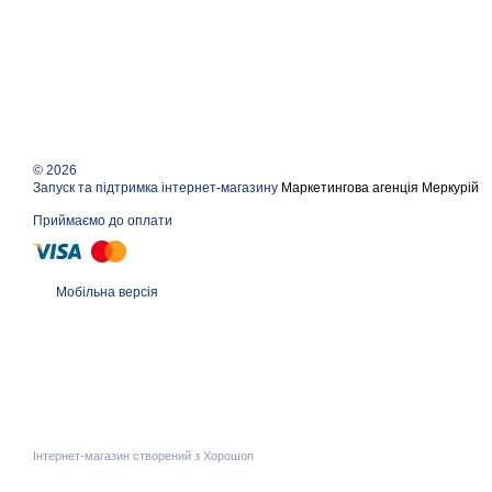
© 2026
Запуск та підтримка інтернет-магазину
Маркетингова агенція Меркурій
Приймаємо до оплати
Мобільна версія
Інтернет-магазин створений з Хорошоп