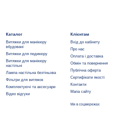
Каталог
Клієнтам
Витяжки для манікюру
Вхід до кабінету
вбудовані
Про нас
Витяжки для педикюру
Оплата і доставка
Витяжки для манікюру
Обмін та повернення
настільні
Публічна оферта
Лампа настільна безтіньова
Сертифікати якості
Фільтри для витяжок
Контакти
Комплектуючі та аксесуари
Мапа сайту
Відео відгуки
Ми в соцмережах